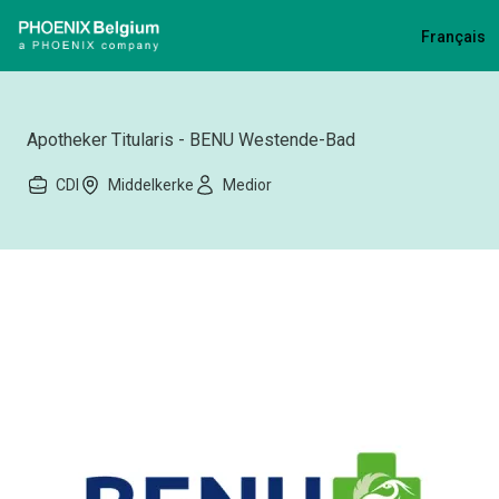
Phoenix Pharma Belgium
Français
Apotheker Titularis - BENU Westende-Bad
CDI
Middelkerke
Medior