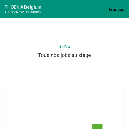
Phoenix Pharma Belgium
Français
BENU
Tous nos jobs au siège