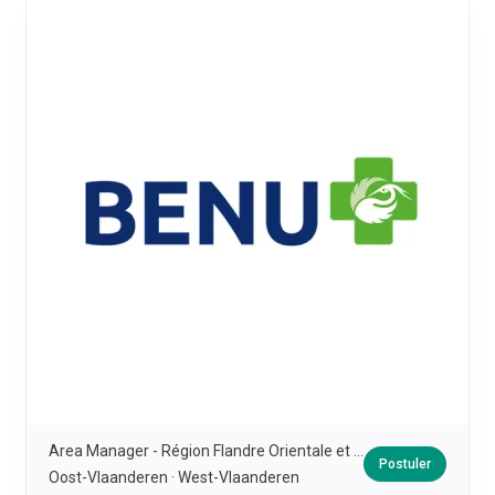
Area Manager - Région Flandre Orientale et Occidentale
Postuler
Oost-Vlaanderen · West-Vlaanderen